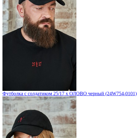
Футболка с солдатиком 25/17 х ОЛОВО черный (24W754-0101)