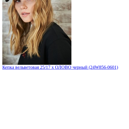
Кепка вельветовая 25/17 х ОЛОВО черный (24W856-0601)