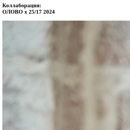
Коллаборация:
ОЛОВО х 25/17 2024