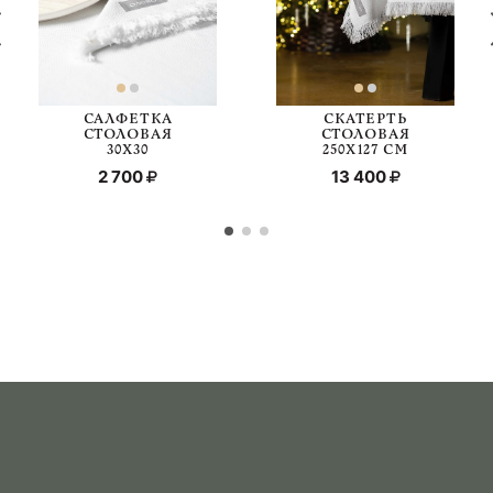
САЛФЕТКА
СКАТЕРТЬ
СТОЛОВАЯ
СТОЛОВАЯ
30Х30
250Х127 СМ
2 700
13 400