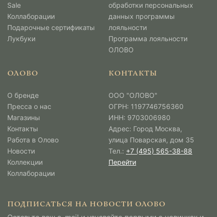
Sale
обработки персональных
Коллаборации
данных программы
Подарочные сертификаты
лояльности
Лукбуки
Программа лояльности
ОЛОВО
ОЛОВО
КОНТАКТЫ
О бренде
ООО "ОЛОВО"
Пресса о нас
ОГРН: 1197746756360
Магазины
ИНН: 9703006980
Контакты
Адрес: Город Москва,
Работа в Олово
улица Поварская, дом 35
Новости
Тел.:
+7 (495) 565-38-88
Коллекции
Перейти
Коллаборации
ПОДПИСАТЬСЯ НА НОВОСТИ ОЛОВО