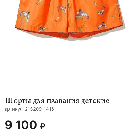
Шорты для плавания детские
aртикул: 21S209-1416
9 100