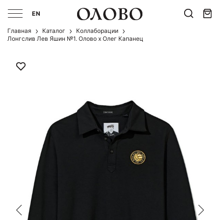
EN
Главная
Каталог
Коллаборации
Лонгслив Лев Яшин №1. Олово х Олег Капанец