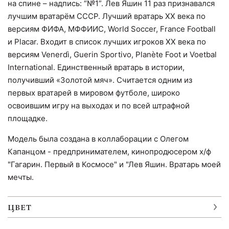
на спине – надпись: “№1”. Лев Яшин 11 раз признавался
лучшим вратарём СССР. Лучший вратарь XX века по
версиям ФИФА, МФФИИС, World Soccer, France Football
и Placar. Входит в список лучших игроков XX века по
версиям Venerdì, Guerin Sportivo, Planète Foot и Voetbal
International. Единственный вратарь в истории,
получивший «Золотой мяч». Считается одним из
первых вратарей в мировом футболе, широко
освоившим игру на выходах и по всей штрафной
площадке.
Модель была создана в коллаборации с Олегом
Капанцом - предпринимателем, кинопродюсером х/ф
"Гагарин. Первый в Космосе" и "Лев Яшин. Вратарь моей
мечты.
ЦВЕТ