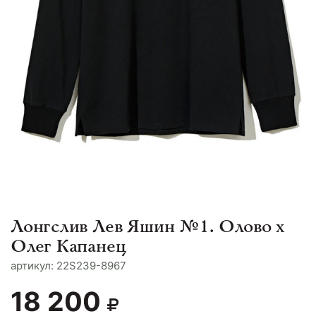
Лонгслив Лев Яшин №1. Олово х
Олег Капанец
aртикул: 22S239-8967
18 200