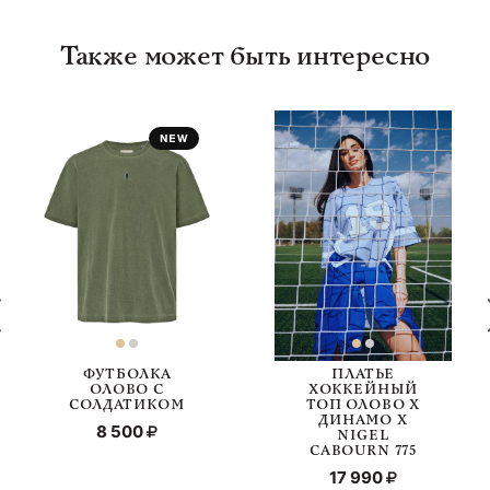
Также может быть интересно
ФУТБОЛКА
ПЛАТЬЕ
ОЛОВО С
ХОККЕЙНЫЙ
СОЛДАТИКОМ
ТОП ОЛОВО Х
ДИНАМО Х
8 500
NIGEL
CABOURN 775
17 990