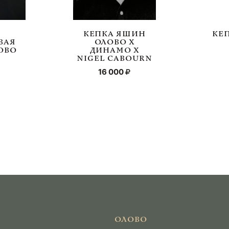
КЕПКА ЯШИН
КЕ
ВАЯ
ОЛОВО Х
ЛОВО
ДИНАМО Х
NIGEL CABOURN
16 000
ОЛОВО