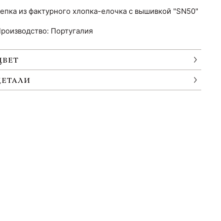
епка из фактурного хлопка-елочка с вышивкой "SN50"
роизводство: Португалия
ЦВЕТ
ДЕТАЛИ