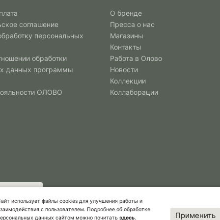
плата
О бренде
ьское соглашение
Пресса о нас
 обработку персональных
Магазины
Контакты
тношении обработки
Работа в Олово
х данных программы
Новости
Коллекции
лояльности ОЛОВО
Коллаборации
айт использует файлы cookies для улучшения работы и
заимодействия с пользователем. Подробнее об обработке
Применить
персональных данных сайтом можно почитать
здесь
.