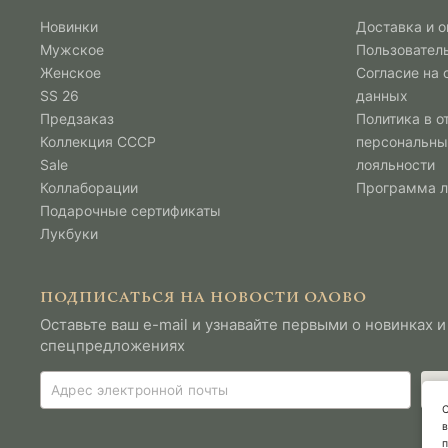
Новинки
Доставка и о
Мужcкое
Пользовател
Женское
Согласие на
SS 26
данных
Предзаказ
Политика в о
Коллекция СССР
персональны
Sale
лояльности
Коллаборации
Программа 
Подарочные сертификаты
Лукбуки
ПОДПИСАТЬСЯ НА НОВОСТИ ОЛОВО
Оставьте ваш e-mail и узнавайте первыми о новинках и
спецпредложениях
С
в