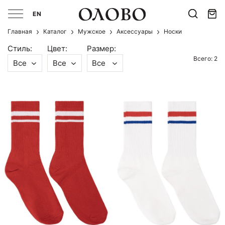
EN
Главная
Каталог
Мужcкое
Аксессуары
Носки
Стиль:
Цвет:
Размер:
Всего: 2
Все
Все
Все