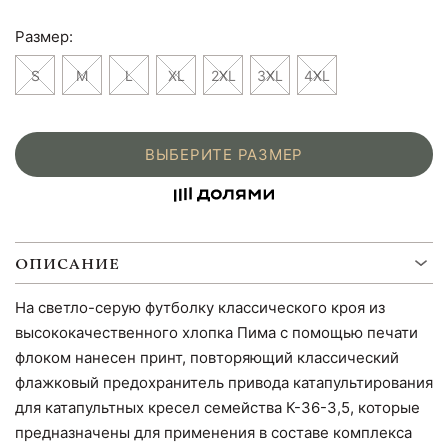
Размер:
S
M
L
XL
2XL
3XL
4XL
ВЫБЕРИТЕ РАЗМЕР
ОПИСАНИЕ
На светло-серую футболку классического кроя из
высококачественного хлопка Пима с помощью печати
флоком нанесен принт, повторяющий классический
флажковый предохранитель привода катапультирования
для катапультных кресел семейства К-36-3,5, которые
предназначены для применения в составе комплекса