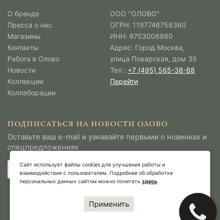
О бренде
ООО "ОЛОВО"
Пресса о нас
ОГРН: 1197746756360
Магазины
ИНН: 9703006980
Контакты
Адрес: Город Москва,
Работа в Олово
улица Поварская, дом 35
Новости
Тел.:
+7 (495) 565-38-88
Коллекции
Перейти
Коллаборации
ПОДПИСАТЬСЯ НА НОВОСТИ ОЛОВО
Оставьте ваш e-mail и узнавайте первыми о новинках и
спецпредложениях
Сайт использует файлы cookies для улучшения работы и
взаимодействия с пользователем. Подробнее об обработке
персональных данных сайтом можно почитать
здесь
.
Применить