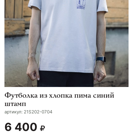
Футболка из хлопка пима синий
штамп
aртикул: 21S202-0704
6 400