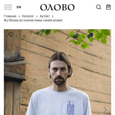
EN
Главная
Каталог
Аутлет
Футболка из хлопка пима синий штамп