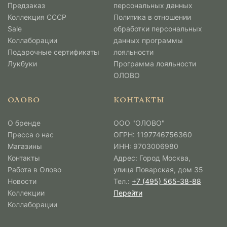
Предзаказ
персональных данных
Коллекция СССР
Политика в отношении
Sale
обработки персональных
Коллаборации
данных программы
Подарочные сертификаты
лояльности
Лукбуки
Программа лояльности
ОЛОВО
ОЛОВО
КОНТАКТЫ
О бренде
ООО "ОЛОВО"
Пресса о нас
ОГРН: 1197746756360
Магазины
ИНН: 9703006980
Контакты
Адрес: Город Москва,
Работа в Олово
улица Поварская, дом 35
Новости
Тел.:
+7 (495) 565-38-88
Коллекции
Перейти
Коллаборации