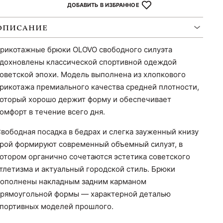
ДОБАВИТЬ В ИЗБРАННОЕ
ОПИСАНИЕ
рикотажные брюки OLOVO свободного силуэта
дохновлены классической спортивной одеждой
оветской эпохи. Модель выполнена из хлопкового
рикотажа премиального качества средней плотности,
оторый хорошо держит форму и обеспечивает
омфорт в течение всего дня.
вободная посадка в бедрах и слегка зауженный книзу
рой формируют современный объемный силуэт, в
отором органично сочетаются эстетика советского
тлетизма и актуальный городской стиль. Брюки
ополнены накладным задним карманом
рямоугольной формы — характерной деталью
портивных моделей прошлого.