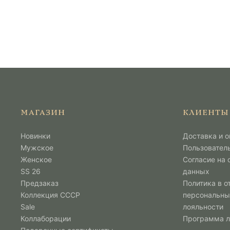
МАГАЗИН
КЛИЕНТЫ
Новинки
Доставка и о
Мужcкое
Пользовател
Женское
Согласие на
SS 26
данных
Предзаказ
Политика в о
Коллекция СССР
персональны
Sale
лояльности
Коллаборации
Программа 