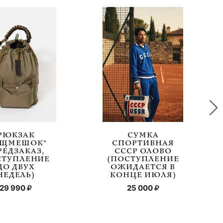
РЮКЗАК
СУМКА
ЕЩМЕШОК"
СПОРТИВНАЯ
РЕДЗАКАЗ,
СССР ОЛОВО
СТУПЛЕНИЕ
(ПОСТУПЛЕНИЕ
ДО ДВУХ
ОЖИДАЕТСЯ В
НЕДЕЛЬ)
КОНЦЕ ИЮЛЯ)
29 990
25 000