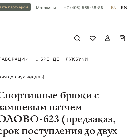
RU
EN
тать партнёром
Магазины
+7 (495) 565-38-88
ЛАБОРАЦИИ
О БРЕНДЕ
ЛУКБУКИ
ия до двух недель)
Спортивные брюки с
замшевым патчем
ОЛОВО-623 (предзаказ,
срок поступления до двух