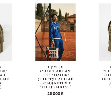
К
СУМКА
ОК"
СПОРТИВНАЯ
"В
АЗ,
СССР ОЛОВО
(П
НИЕ
(ПОСТУПЛЕНИЕ
ПО
Х
ОЖИДАЕТСЯ В
)
КОНЦЕ ИЮЛЯ)
25 000