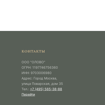
КОНТАКТЫ
ООО "ОЛОВО"
ОГРН: 1197746756360
ИНН: 9703006980
Адрес: Город Москва,
улица Поварская, дом 35
Тел.:
+7 (495) 565-38-88
Перейти