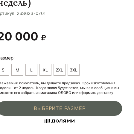
недель)
ртикул: 26S623-0701
20 000
азмер:
S
M
L
XL
2XL
3XL
важаемый покупатель, вы делаете предзаказ. Срок изготовления
одели - от 2 недель. Когда заказ будет готов, мы вам сообщим и вы
можете его забрать из магазина ОЛОВО или оформить доставку
ВЫБЕРИТЕ РАЗМЕР