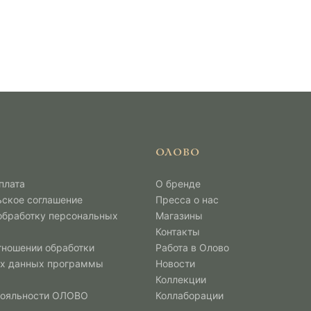
ОЛОВО
плата
О бренде
ьское соглашение
Пресса о нас
 обработку персональных
Магазины
Контакты
тношении обработки
Работа в Олово
х данных программы
Новости
Коллекции
лояльности ОЛОВО
Коллаборации