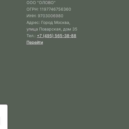
ООО "ОЛОВО"
ОГРН: 1197746756360
ИНН: 9703006980
Адрес: Город Москва,
улица Поварская, дом 35
Тел.:
+7 (495) 565-38-88
Перейти