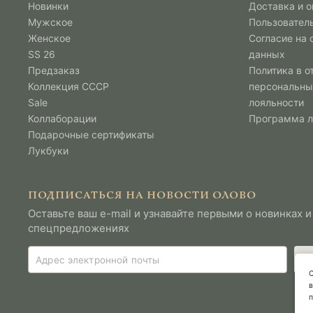
Новинки
Доставка и о
Мужcкое
Пользовател
Женское
Согласие на
SS 26
данных
Предзаказ
Политика в о
Коллекция СССР
персональны
Sale
лояльности
Коллаборации
Программа 
Подарочные сертификаты
Лукбуки
ПОДПИСАТЬСЯ НА НОВОСТИ ОЛОВО
Оставьте ваш e-mail и узнавайте первыми о новинках и
спецпредложениях
С
в