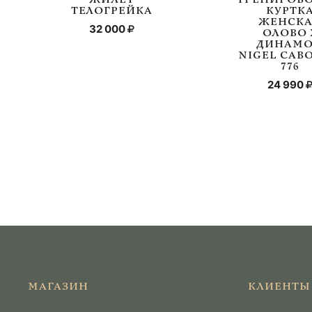
ТЕЛОГРЕЙКА
КУРТК
ЖЕНСК
32 000
ОЛОВО 
ДИНАМО
NIGEL CAB
776
24 990
МАГАЗИН
КЛИЕНТЫ