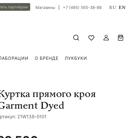
RU
EN
тать партнёром
Магазины
+7 (495) 565-38-88
ЛАБОРАЦИИ
О БРЕНДЕ
ЛУКБУКИ
Куртка прямого кроя
Garment Dyed
ртикул: 21W138-0101