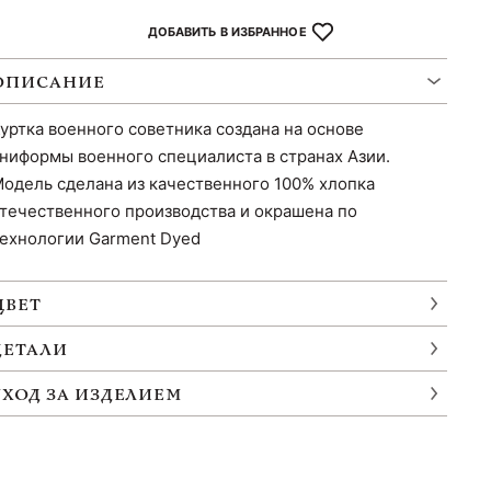
ДОБАВИТЬ В ИЗБРАННОЕ
ОПИСАНИЕ
уртка военного советника создана на основе
ниформы военного специалиста в странах Азии.
одель сделана из качественного 100% хлопка
течественного производства и окрашена по
ехнологии Garment Dyed
ЦВЕТ
ДЕТАЛИ
УХОД ЗА ИЗДЕЛИЕМ