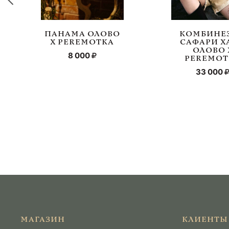
ПАНАМА ОЛОВО
КОМБИНЕ
Х PEREMOTKA
САФАРИ Х
ОЛОВО 
8 000
PEREMOT
33 000
МАГАЗИН
КЛИЕНТЫ