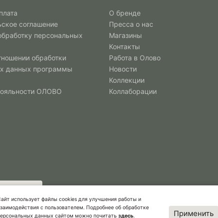
плата
О бренде
ьское соглашение
Пресса о нас
 обработку персональных
Магазины
Контакты
тношении обработки
Работа в Олово
х данных программы
Новости
Коллекции
лояльности ОЛОВО
Коллаборации
айт использует файлы cookies для улучшения работы и
заимодействия с пользователем. Подробнее об обработке
Применить
персональных данных сайтом можно почитать
здесь
.