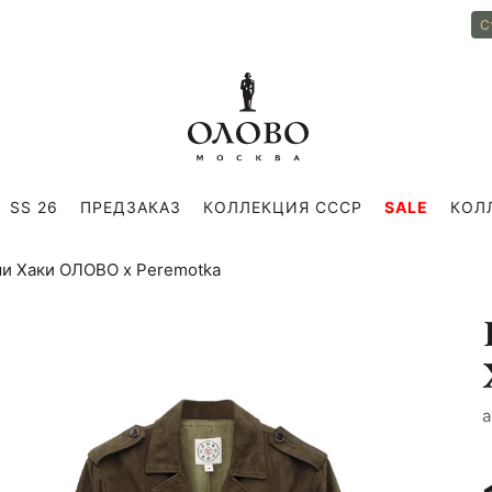
С
SS 26
ПРЕДЗАКАЗ
КОЛЛЕКЦИЯ СССР
SALE
КОЛ
ши Хаки ОЛОВО х Peremotka
a