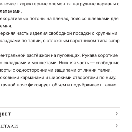
ключает характерные элементы: нагрудные карманы с
лапанами,
екоративные погоны на плечах, пояс со шлевками для
емня.
ерхняя часть изделия свободной посадки с крупными
кладками по талии, с отложным воротником типа camp
ентральной застёжкой на пуговицах. Рукава короткие
о складками и манжетами. Нижняя часть — свободные
орты с односторонними защипами от линии талии,
оковыми карманами и широкими отворотами по низу.
тачной пояс фиксирует объем и подчёркивает талию.
ЦВЕТ
ДЕТАЛИ