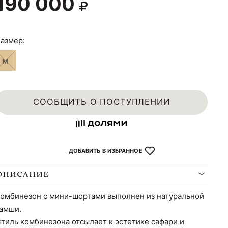
190 000
азмер:
M
СООБЩИТЬ О ПОСТУПЛЕНИИ
ДОБАВИТЬ В ИЗБРАННОЕ
ОПИСАНИЕ
омбинезон с мини-шортами выполнен из натуральной
амши.
тиль комбинезона отсылает к эстетике сафари и