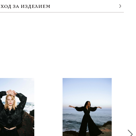
УХОД ЗА ИЗДЕЛИЕМ