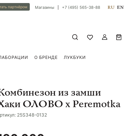
RU
EN
тать партнёром
Магазины
+7 (495) 565-38-88
ЛАБОРАЦИИ
О БРЕНДЕ
ЛУКБУКИ
Комбинезон из замши
Хаки ОЛОВО х Peremotka
ртикул: 25S348-0132