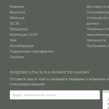
Новинки
Доставка и о
Мужcкое
Пользовател
Женское
Согласие на
SS 26
данных
Предзаказ
Политика в о
Коллекция СССР
персональны
Sale
лояльности
Коллаборации
Программа 
Подарочные сертификаты
Лукбуки
ПОДПИСАТЬСЯ НА НОВОСТИ ОЛОВО
Оставьте ваш e-mail и узнавайте первыми о новинках и
спецпредложениях
С
в