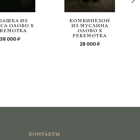
БАШКА ИЗ
КОМБИНЕЗОН
СА ОЛОВО Х
ИЗ МУСЛИНА
EREMOTKA
ОЛОВО Х
PEREMOTKA
38 000
28 000
КОНТАКТЫ