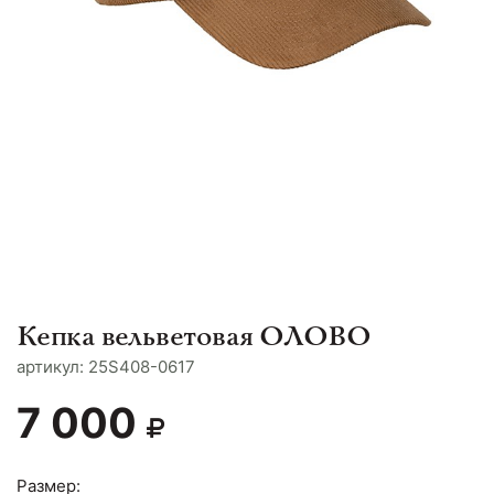
Кепка вельветовая ОЛОВО
aртикул: 25S408-0617
7 000
Размер: