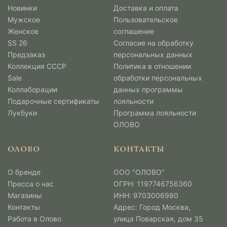
Новинки
Доставка и оплата
Мужcкое
Пользовательское
Женское
соглашение
SS 26
Согласие на обработку
Предзаказ
персональных данных
Коллекция СССР
Политика в отношении
Sale
обработки персональных
Коллаборации
данных программы
Подарочные сертификаты
лояльности
Лукбуки
Программа лояльности
ОЛОВО
ОЛОВО
КОНТАКТЫ
О бренде
ООО "ОЛОВО"
Пресса о нас
ОГРН: 1197746756360
Магазины
ИНН: 9703006980
Контакты
Адрес: Город Москва,
Работа в Олово
улица Поварская, дом 35