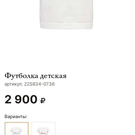
Футболка детская
aртикул: 22S834-0736
2 900
Варианты: