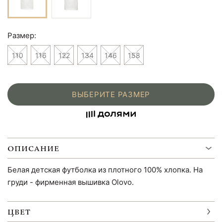
Размер:
110
116
122
134
146
158
ВЫБЕРИТЕ РАЗМЕР
ОПИСАНИЕ
Белая детская футболка из плотного 100% хлопка. На
груди - фирменная вышивка Olovo.
ЦВЕТ