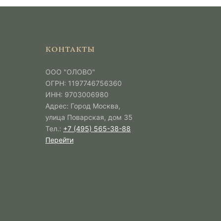
КОНТАКТЫ
ООО "ОЛОВО"
ОГРН: 1197746756360
ИНН: 9703006980
Адрес: Город Москва,
улица Поварская, дом 35
Тел.:
+7 (495) 565-38-88
Перейти