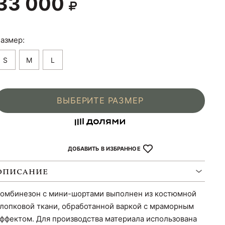
33 000
азмер:
S
M
L
ВЫБЕРИТЕ РАЗМЕР
ДОБАВИТЬ В ИЗБРАННОЕ
ОПИСАНИЕ
омбинезон с мини-шортами выполнен из костюмной
лопковой ткани, обработанной варкой с мраморным
ффектом. Для производства материала использована