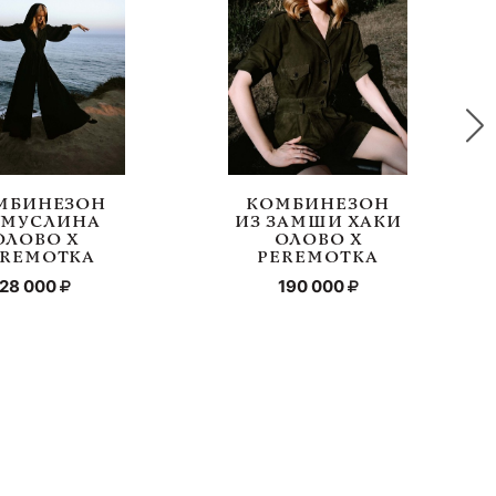
МБИНЕЗОН
КОМБИНЕЗОН
 МУСЛИНА
ИЗ ЗАМШИ ХАКИ
ОЛОВО Х
ОЛОВО Х
EREMOTKA
PEREMOTKA
28 000
190 000