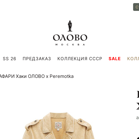
С
SS 26
ПРЕДЗАКАЗ
КОЛЛЕКЦИЯ СССР
SALE
КОЛ
САФАРИ Хаки ОЛОВО х Peremotka
a