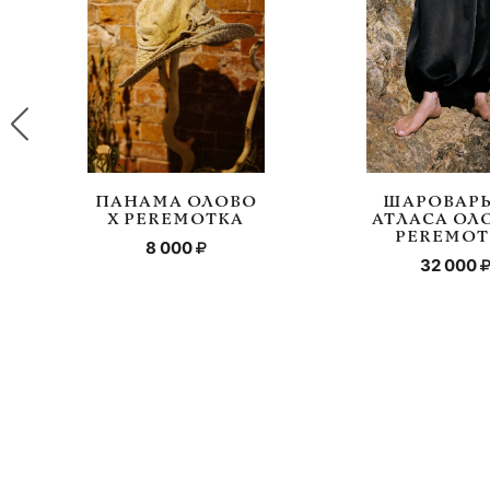
ПАНАМА ОЛОВО
ШАРОВАРЫ
Х PEREMOTKA
АТЛАСА ОЛ
PEREMOT
8 000
32 000