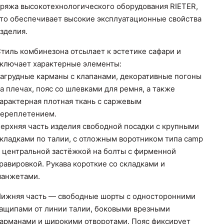
ряжа высокотехнологического оборудования RIETER,
то обеспечивает высокие эксплуатационные свойства
зделия.
тиль комбинезона отсылает к эстетике сафари и
ключает характерные элементы:
агрудные карманы с клапанами, декоративные погоны
а плечах, пояс со шлевками для ремня, а также
арактерная плотная ткань с саржевым
ереплетением.
ерхняя часть изделия свободной посадки с крупными
кладками по талии, с отложным воротником типа camp
 центральной застёжкой на болты с фирменной
равировкой. Рукава короткие со складками и
анжетами.
ижняя часть — свободные шорты с односторонними
ащипами от линии талии, боковыми врезными
арманами и широкими отворотами. Пояс фиксирует