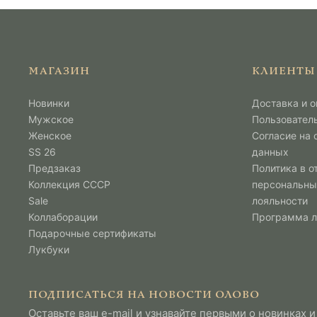
МАГАЗИН
КЛИЕНТЫ
Новинки
Доставка и о
Мужcкое
Пользовател
Женское
Согласие на
SS 26
данных
Предзаказ
Политика в о
Коллекция СССР
персональны
Sale
лояльности
Коллаборации
Программа 
Подарочные сертификаты
Лукбуки
ПОДПИСАТЬСЯ НА НОВОСТИ ОЛОВО
Оставьте ваш e-mail и узнавайте первыми о новинках и