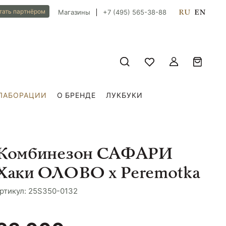
RU
EN
тать партнёром
Магазины
+7 (495) 565-38-88
ЛАБОРАЦИИ
О БРЕНДЕ
ЛУКБУКИ
Комбинезон САФАРИ
Хаки ОЛОВО х Peremotka
ртикул: 25S350-0132