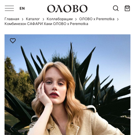
EN
Главная
Каталог
Коллаборации
ОЛОВО х Peremotka
Комбинезон САФАРИ Хаки ОЛОВО х Peremotka