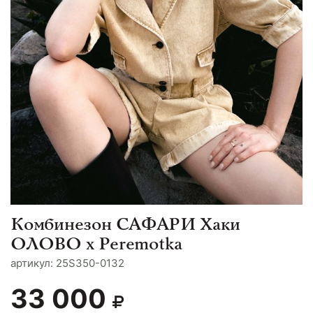
Комбинезон САФАРИ Хаки
ОЛОВО х Peremotka
aртикул: 25S350-0132
33 000