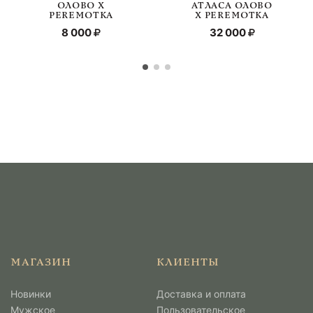
ОЛОВО Х
АТЛАСА ОЛОВО
PEREMOTKA
Х PEREMOTKA
8 000
32 000
МАГАЗИН
КЛИЕНТЫ
Новинки
Доставка и оплата
Мужcкое
Пользовательское