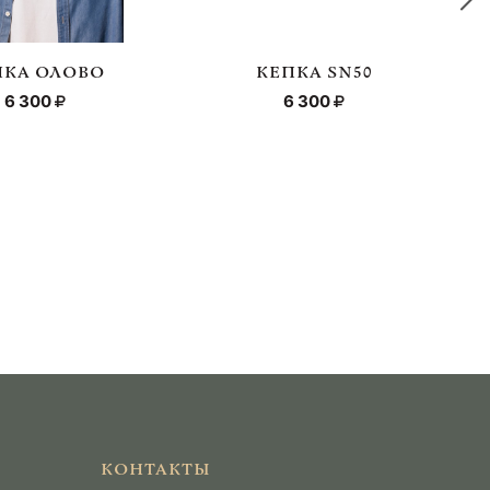
ПКА ОЛОВО
КЕПКА SN50
6 300
6 300
КОНТАКТЫ