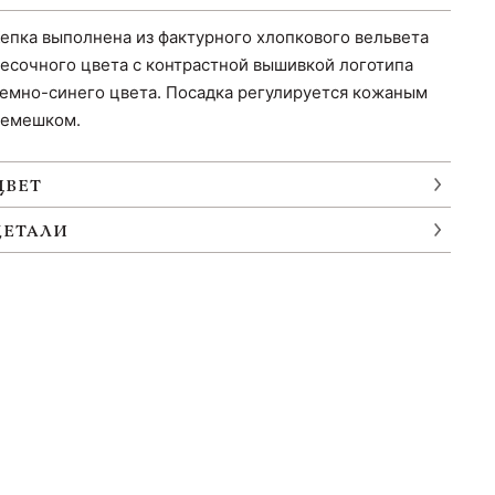
епка выполнена из фактурного хлопкового вельвета
есочного цвета с контрастной вышивкой логотипа
емно-синего цвета. Посадка регулируется кожаным
емешком.
ЦВЕТ
ДЕТАЛИ