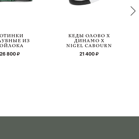
ОТИНКИ
КЕДЫ ОЛОВО Х
ЛУБНЫЕ ИЗ
ДИНАМО Х
ОЙЛОКА
NIGEL CABOURN
26 800
21 400