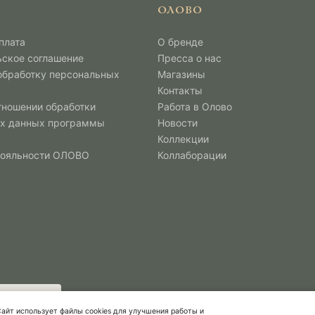
ОЛОВО
плата
О бренде
ьское соглашение
Пресса о нас
 обработку персональных
Магазины
Контакты
тношении обработки
Работа в Олово
х данных программы
Новости
Коллекции
лояльности ОЛОВО
Коллаборации
айт использует файлы cookies для улучшения работы и