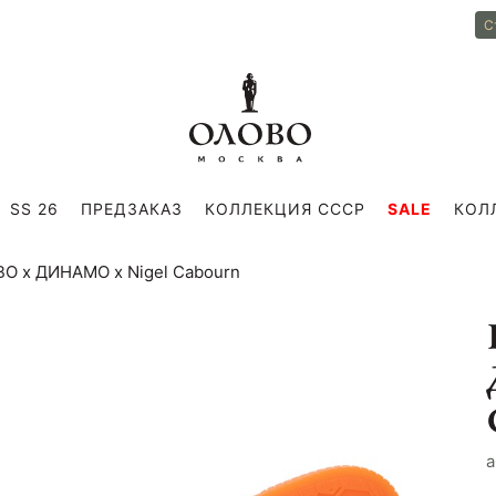
С
SS 26
ПРЕДЗАКАЗ
КОЛЛЕКЦИЯ СССР
SALE
КОЛ
ВО х ДИНАМО х Nigel Cabourn
a