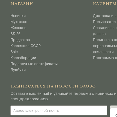
МАГАЗИН
КЛИЕНТЫ
Новинки
Доставка и о
Мужcкое
Пользовател
Женское
Согласие на
SS 26
данных
Предзаказ
Политика в о
Коллекция СССР
персональны
Sale
лояльности
Коллаборации
Программа 
Подарочные сертификаты
Лукбуки
ПОДПИСАТЬСЯ НА НОВОСТИ ОЛОВО
Оставьте ваш e-mail и узнавайте первыми о новинках и
спецпредложениях
С