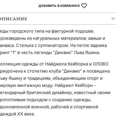
ДОБАВИТЬ В ИЗБРАННОЕ
ОПИСАНИЕ
еды городского типа на фактурной подошве.
роизведены из натуральных материалов: замши и
анваса. Стелька с суппинатором. На петле задника
ринт "1" в честь легенды "Динамо" Льва Яшина.
оллекция одежды от Найджела Кейборна и ОЛОВО
риурочена к столетию клуба "Динамо" и посвящена
ьву Яшину и традициям, объединяющим спорт и
ировую винтажную моду. Найджел Кейборн -
егендарный британский дизайнер, известный своим
ропотливым подходом с созданию одежды,
дохновленной военной, рабочей и спортивной
деждой XX века.