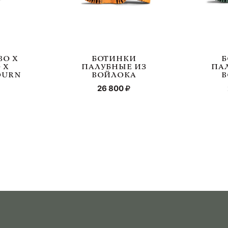
ВО Х
БОТИНКИ
Б
 Х
ПАЛУБНЫЕ ИЗ
ПА
OURN
ВОЙЛОКА
В
26 800