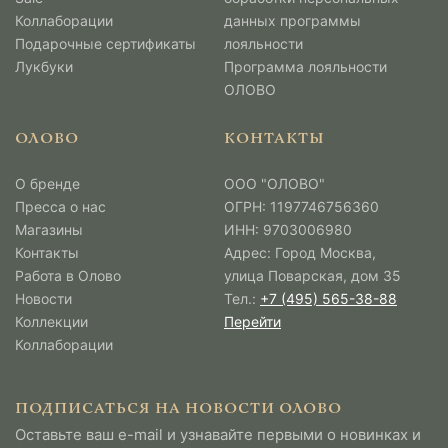
Коллаборации
данных программы
Подарочные сертификаты
лояльности
Лукбуки
Программа лояльности
ОЛОВО
ОЛОВО
КОНТАКТЫ
О бренде
ООО "ОЛОВО"
Пресса о нас
ОГРН: 1197746756360
Магазины
ИНН: 9703006980
Контакты
Адрес: Город Москва,
Работа в Олово
улица Поварская, дом 35
Новости
Тел.:
+7 (495) 565-38-88
Коллекции
Перейти
Коллаборации
ПОДПИСАТЬСЯ НА НОВОСТИ ОЛОВО
Оставьте ваш e-mail и узнавайте первыми о новинках и