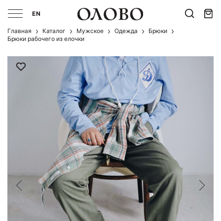
EN
Главная
Каталог
Мужcкое
Одежда
Брюки
Брюки рабочего из елочки