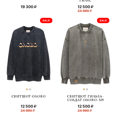
ГЮЙС
19 300
12 500
24 990
СВИТШОТ ОЛОВО
СВИТШОТ ГИЛЬЗА-
СОЛДАТ ОЛОВО-509
12 500
12 500
24 990
24 990