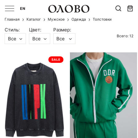
EN
Главная
Каталог
Мужcкое
Одежда
Толстовки
Стиль:
Цвет:
Размер:
Всего: 12
Все
Все
Все