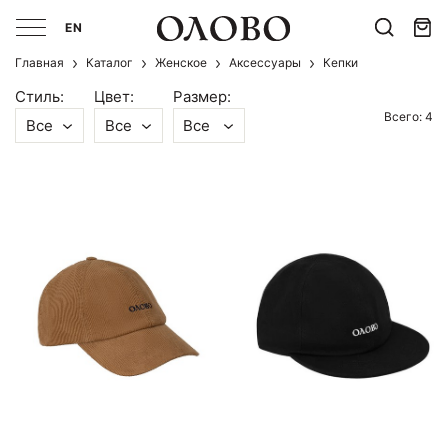
EN
Главная
Каталог
Женское
Аксессуары
Кепки
Стиль:
Цвет:
Размер:
Всего: 4
Все
Все
Все