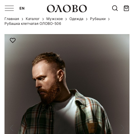
EN
Главная
Каталог
Мужcкое
Одежда
Рубашки
Рубашка клетчатая ОЛОВО-506