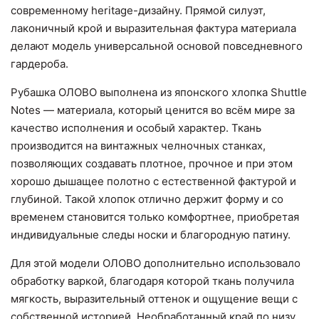
современному heritage-дизайну. Прямой силуэт,
лаконичный крой и выразительная фактура материала
делают модель универсальной основой повседневного
гардероба.
Рубашка ОЛОВО выполнена из японского хлопка Shuttle
Notes — материала, который ценится во всём мире за
качество исполнения и особый характер. Ткань
производится на винтажных челночных станках,
позволяющих создавать плотное, прочное и при этом
хорошо дышащее полотно с естественной фактурой и
глубиной. Такой хлопок отлично держит форму и со
временем становится только комфортнее, приобретая
индивидуальные следы носки и благородную патину.
Для этой модели ОЛОВО дополнительно использовало
обработку варкой, благодаря которой ткань получила
мягкость, выразительный оттенок и ощущение вещи с
собственной историей. Необработанный край по низу