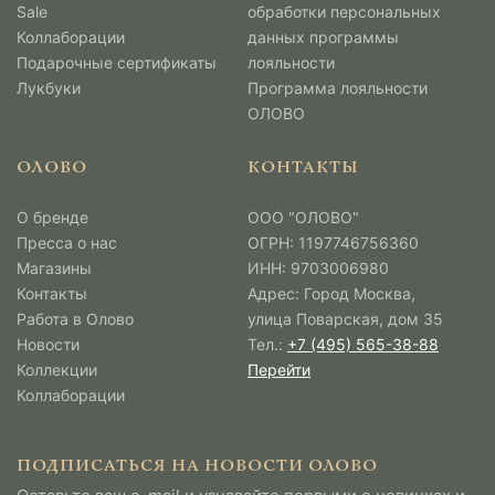
Sale
обработки персональных
Коллаборации
данных программы
Подарочные сертификаты
лояльности
Лукбуки
Программа лояльности
ОЛОВО
ОЛОВО
КОНТАКТЫ
О бренде
ООО "ОЛОВО"
Пресса о нас
ОГРН: 1197746756360
Магазины
ИНН: 9703006980
Контакты
Адрес: Город Москва,
Работа в Олово
улица Поварская, дом 35
Новости
Тел.:
+7 (495) 565-38-88
Коллекции
Перейти
Коллаборации
ПОДПИСАТЬСЯ НА НОВОСТИ ОЛОВО