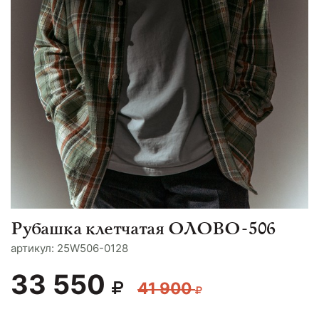
Рубашка клетчатая ОЛОВО-506
aртикул: 25W506-0128
33 550
41 900