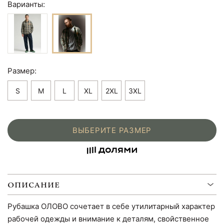
Варианты:
Размер:
S
M
L
XL
2XL
3XL
ВЫБЕРИТЕ РАЗМЕР
ОПИСАНИЕ
Рубашка ОЛОВО сочетает в себе утилитарный характер
рабочей одежды и внимание к деталям, свойственное