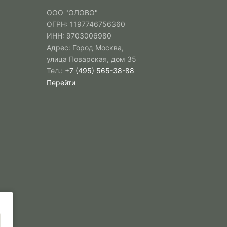
ООО "ОЛОВО"
ОГРН: 1197746756360
ИНН: 9703006980
Адрес: Город Москва,
улица Поварская, дом 35
Тел.:
+7 (495) 565-38-88
Перейти