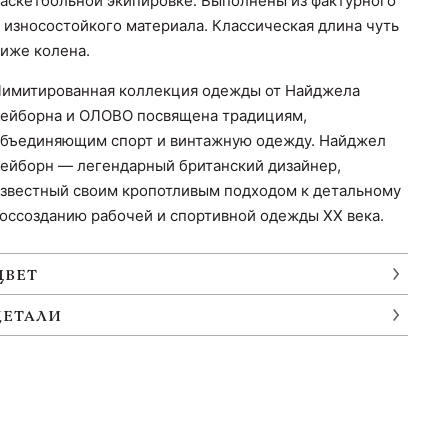
аскетбольной экипировке. Выполнены из фактурного
 износостойкого материала. Классическая длина чуть
иже колена.
имитированная коллекция одежды от Найджела
ейборна и ОЛОВО посвящена традициям,
бъединяющим спорт и винтажную одежду. Найджел
ейборн — легендарный британский дизайнер,
звестный своим кропотливым подходом к детальному
оссозданию рабочей и спортивной одежды XX века.
ЦВЕТ
ДЕТАЛИ