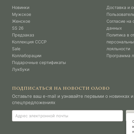
Новинки
Доставка и о
Мужcкое
Пользовател
Женское
Согласие на
SS 26
данных
Предзаказ
Политика в о
Коллекция СССР
персональны
Sale
лояльности
Коллаборации
Программа 
Подарочные сертификаты
Лукбуки
ПОДПИСАТЬСЯ НА НОВОСТИ ОЛОВО
Оставьте ваш e-mail и узнавайте первыми о новинках и
спецпредложениях
С
в