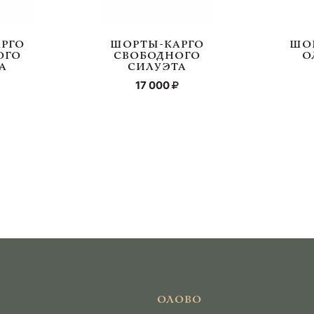
РГО
ШОРТЫ-КАРГО
ШО
ОГО
СВОБОДНОГО
О
А
СИЛУЭТА
17 000
ОЛОВО