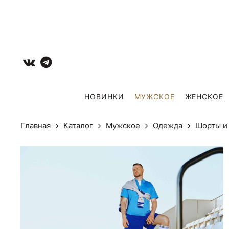
НОВИНКИ
МУЖCКОЕ
ЖЕНСКОЕ
Главная
Каталог
Мужcкое
Одежда
Шорты и