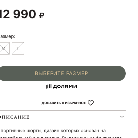
12 990
азмер:
M
L
ВЫБЕРИТЕ РАЗМЕР
ДОБАВИТЬ В ИЗБРАННОЕ
ОПИСАНИЕ
портивные шорты, дизайн которых основан на