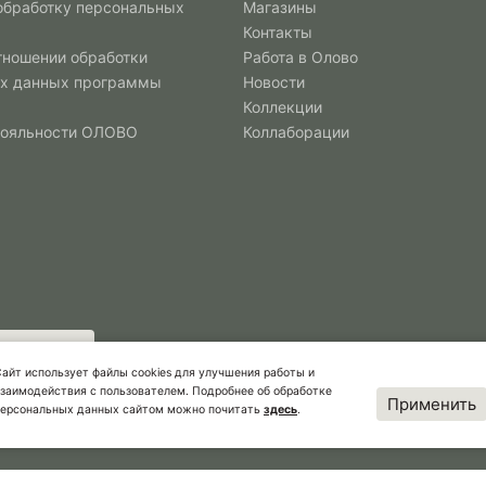
 обработку персональных
Магазины
Контакты
тношении обработки
Работа в Олово
х данных программы
Новости
Коллекции
лояльности ОЛОВО
Коллаборации
айт использует файлы cookies для улучшения работы и
заимодействия с пользователем. Подробнее об обработке
Применить
персональных данных сайтом можно почитать
здесь
.
©2022-2026 Олово MSC. Дизайн и разработка
RAAGIN.RU