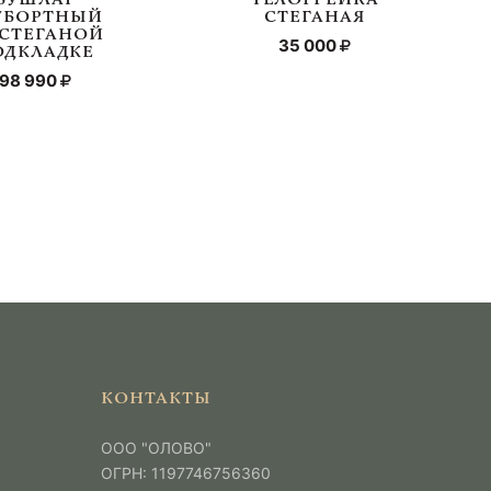
УБОРТНЫЙ
СТЕГАНАЯ
 СТЕГАНОЙ
35 000
ОДКЛАДКЕ
98 990
КОНТАКТЫ
ООО "ОЛОВО"
ОГРН: 1197746756360