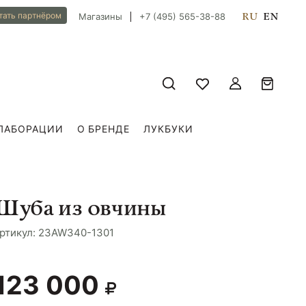
RU
EN
тать партнёром
Магазины
+7 (495) 565-38-88
ЛАБОРАЦИИ
О БРЕНДЕ
ЛУКБУКИ
Шуба из овчины
ртикул: 23AW340-1301
123 000