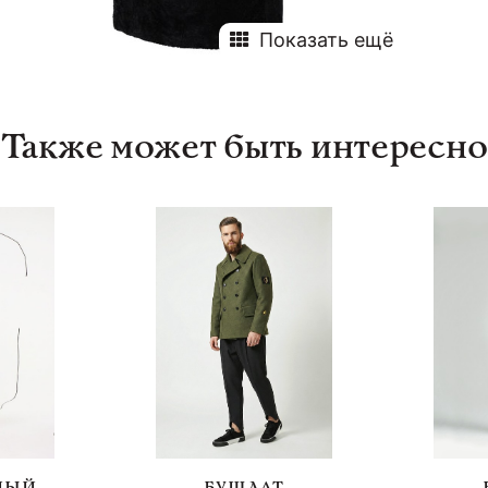
Показать ещё
Также может быть интересно
НЫЙ
БУШЛАТ