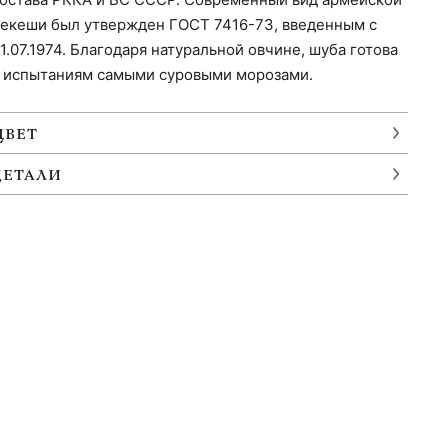
екеши был утвержден ГОСТ 7416-73, введенным с
1.07.1974. Благодаря натуральной овчине, шуба готова
 испытаниям самыми суровыми морозами.
ЦВЕТ
ДЕТАЛИ