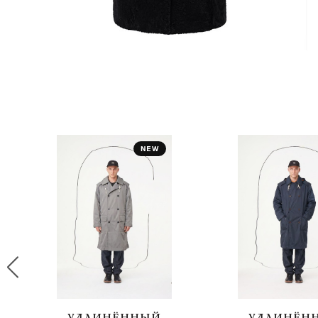
УДЛИНЁННЫЙ
УДЛИНЁН