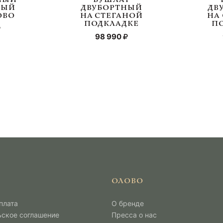
НЫЙ
ДВУБОРТНЫЙ
ДВ
ОВО
НА СТЕГАНОЙ
НА
ПОДКЛАДКЕ
П
98 990
ОЛОВО
плата
О бренде
ьское соглашение
Пресса о нас