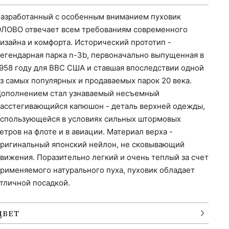
азработанный с особенным вниманием пуховик
ЛОВО отвечает всем требованиям современного
изайна и комфорта. Исторический прототип -
егендарная парка n-3b, первоначально выпущенная в
958 году для ВВС США и ставшая впоследствии одной
з самых популярных и продаваемых парок 20 века.
ополнением стал узнаваемый несъемный
асстегивающийся капюшон - деталь верхней одежды,
спользующейся в условиях сильных штормовых
етров на флоте и в авиации. Материал верха -
ригинальный японский нейлон, не сковывающий
вижения. Поразительно легкий и очень теплый за счет
рименяемого натурального пуха, пуховик обладает
тличной посадкой.
ЦВЕТ