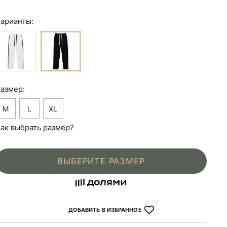
арианты:
азмер:
M
L
XL
ак выбрать размер?
ВЫБЕРИТЕ РАЗМЕР
ДОБАВИТЬ В ИЗБРАННОЕ