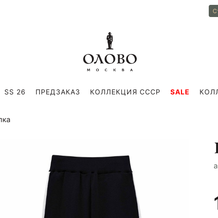
С
SS 26
ПРЕДЗАКАЗ
КОЛЛЕКЦИЯ СССР
SALE
КОЛ
пка
a