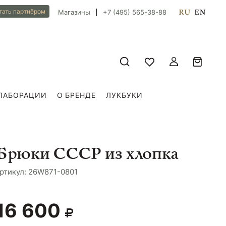
RU
EN
тать партнёром
Магазины
+7 (495) 565-38-88
ЛАБОРАЦИИ
О БРЕНДЕ
ЛУКБУКИ
Брюки СССР из хлопка
ртикул: 26W871-0801
16 600