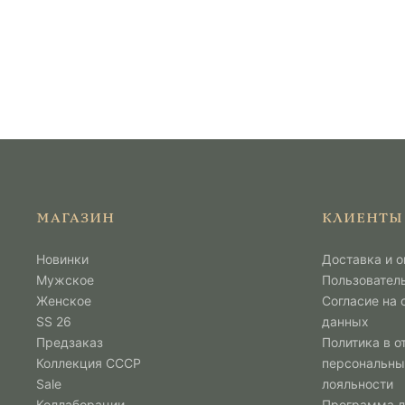
МАГАЗИН
КЛИЕНТЫ
Новинки
Доставка и о
Мужcкое
Пользовател
Женское
Согласие на
SS 26
данных
Предзаказ
Политика в о
Коллекция СССР
персональны
Sale
лояльности
Коллаборации
Программа 