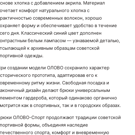
снове хлопка с добавлением акрила. Материал
очетает комфорт натурального хлопка с
рактичностью современных волокон, хорошо
охраняет форму и обеспечивает удобство в течение
сего дня. Классический синий цвет дополнен
онтрастным белым лампасом — узнаваемой деталью,
тсылающей к архивным образцам советской
портивной одежды.
ри создании модели ОЛОВО сохранило характер
сторического прототипа, адаптировав его к
овременному ритму жизни. Свободная посадка и
аконичный дизайн делают брюки универсальным
лементом гардероба, который одинаково органично
мотрится как в спортивных, так и в городских образах.
рюки ОЛОВО-Спорт продолжают традиции советской
портивной формы, объединяя наследие
течественного спорта, комфорт и вневременную