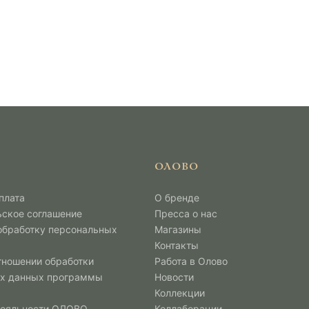
ОЛОВО
плата
О бренде
ьское соглашение
Пресса о нас
 обработку персональных
Магазины
Контакты
тношении обработки
Работа в Олово
х данных программы
Новости
Коллекции
лояльности ОЛОВО
Коллаборации