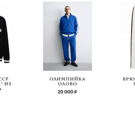
ССР
ОЛИМПИЙКА
БРЮ
" ИЗ
ОЛОВО
А
20 000