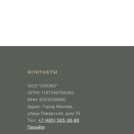
КОНТАКТЫ
ООО "ОЛОВО"
ОГРН: 1197746756360
ИНН: 9703006980
Адрес: Город Москва,
улица Поварская, дом 35
Тел.:
+7 (495) 565-38-88
Перейти