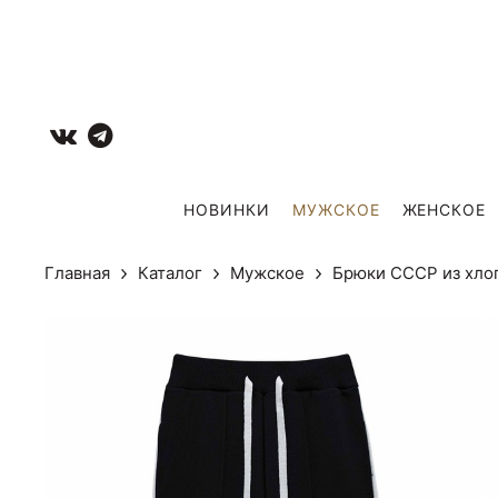
НОВИНКИ
МУЖCКОЕ
ЖЕНСКОЕ
Главная
Каталог
Мужcкое
Брюки СССР из хло