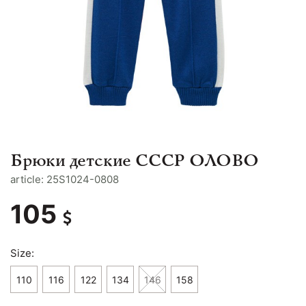
Брюки детские СССР ОЛОВО
article: 25S1024-0808
105
Size:
110
116
122
134
146
158