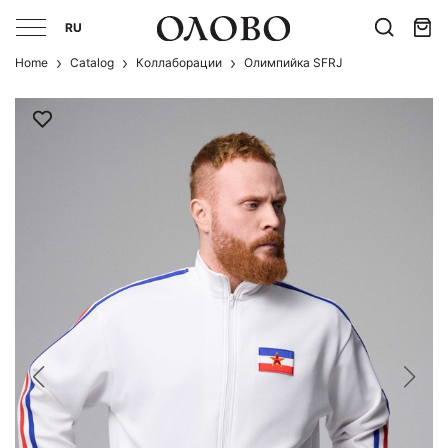
RU
Home
Catalog
Коллаборации
Олимпийка SFRJ