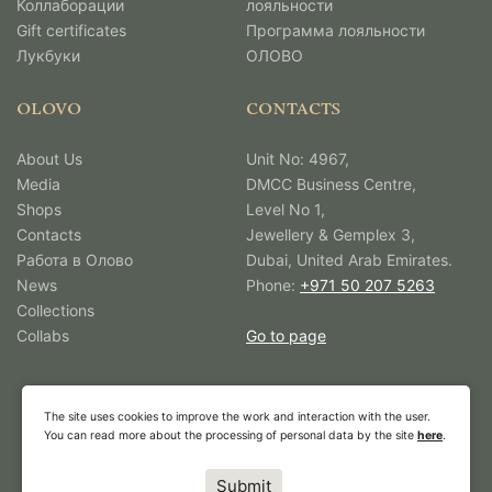
Коллаборации
лояльности
Gift certificates
Программа лояльности
Лукбуки
ОЛОВО
OLOVO
CONTACTS
About Us
Unit No: 4967,
Media
DMCC Business Centre,
Shops
Level No 1,
Contacts
Jewellery & Gemplex 3,
Работа в Олово
Dubai, United Arab Emirates.
News
Phone:
+971 50 207 5263
Collections
Collabs
Go to page
The site uses cookies to improve the work and interaction with the user.
You can read more about the processing of personal data by the site
here
.
Submit