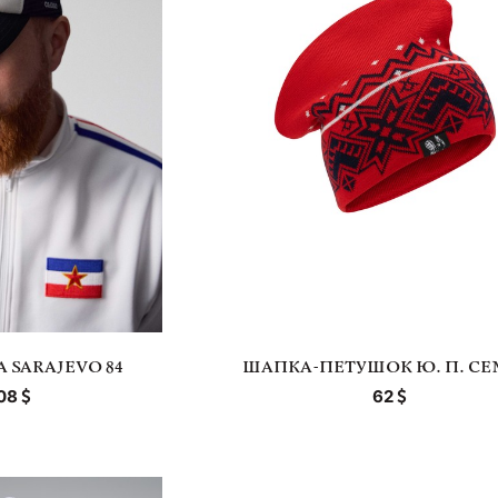
 SARAJEVO 84
ШАПКА-ПЕТУШОК Ю. П. С
08
62