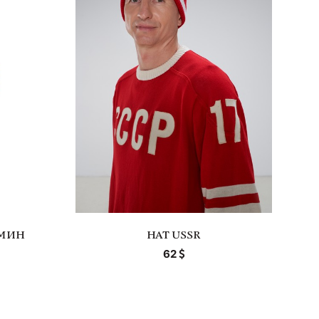
ЕМИН
HAT USSR
62