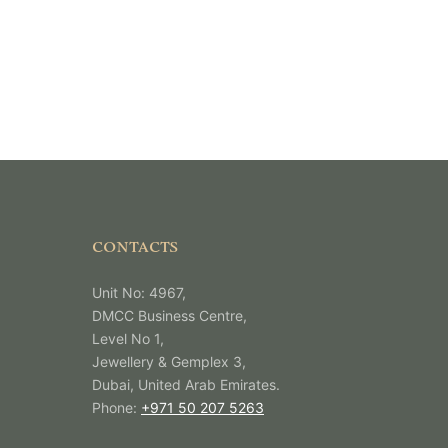
CONTACTS
Unit No: 4967,
DMCC Business Centre,
Level No 1,
Jewellery & Gemplex 3,
Dubai, United Arab Emirates.
Phone:
+971 50 207 5263