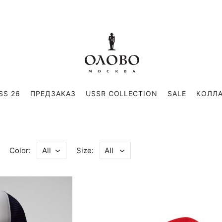
SS 26
ПРЕДЗАКАЗ
USSR COLLECTION
SALE
КОЛЛ
Color:
Size:
All
All