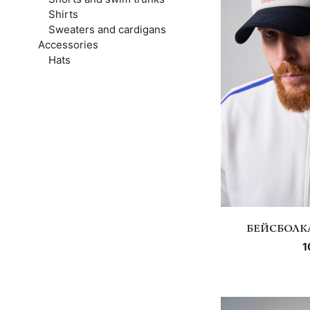
Shirts
Sweaters and cardigans
Accessories
Hats
БЕЙСБОЛКА
1