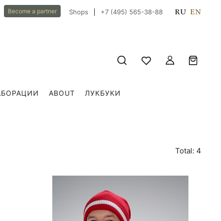
RU
EN
Become a partner
Shops
+7 (495) 565-38-88
АБОРАЦИИ
ABOUT
ЛУКБУКИ
Total: 4