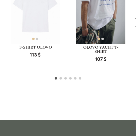
T-SHIRT OLOVO
OLOVO YACHT T-
SHIRT
113
107