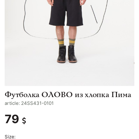
Футболка ОЛОВО из хлопка Пима
article: 24SS431-0101
79
Size: