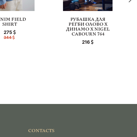
NIM FIELD
РУБАШКА ДЛЯ
SHIRT
РЕГБИ ОЛОВО Х
ДИНАМО Х NIGEL
275
CABOURN 764
344
216
CONTACTS