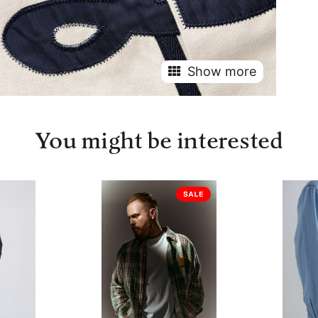
Show more
You might be interested