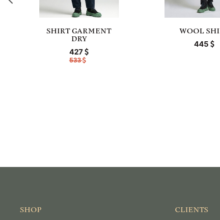
SHIRT GARMENT
WOOL SHI
DRY
445
427
533
SHOP
CLIENTS