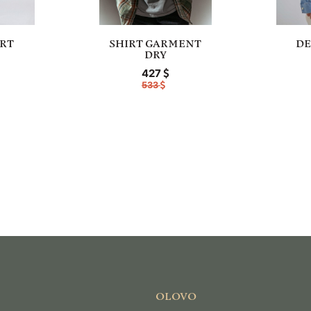
RT
SHIRT GARMENT
DE
DRY
427
533
OLOVO