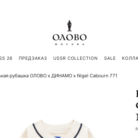
SS 26
ПРЕДЗАКАЗ
USSR COLLECTION
SALE
КОЛЛ
ьная рубашка ОЛОВО х ДИНАМО х Nigel Cabourn 771
a