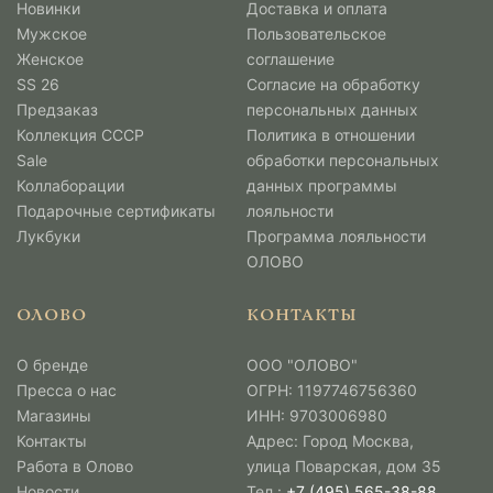
Новинки
Доставка и оплата
Мужcкое
Пользовательское
Женское
соглашение
SS 26
Согласие на обработку
Предзаказ
персональных данных
Коллекция СССР
Политика в отношении
Sale
обработки персональных
Коллаборации
данных программы
Подарочные сертификаты
лояльности
Лукбуки
Программа лояльности
ОЛОВО
ОЛОВО
КОНТАКТЫ
О бренде
ООО "ОЛОВО"
Пресса о нас
ОГРН: 1197746756360
Магазины
ИНН: 9703006980
Контакты
Адрес: Город Москва,
Работа в Олово
улица Поварская, дом 35
Новости
Тел.:
+7 (495) 565-38-88