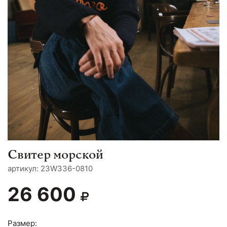
Свитер морской
aртикул: 23W336-0810
26 600
Размер: