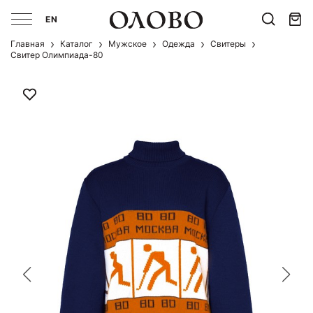
EN
Главная
Каталог
Мужcкое
Одежда
Свитеры
Свитер Олимпиада-80