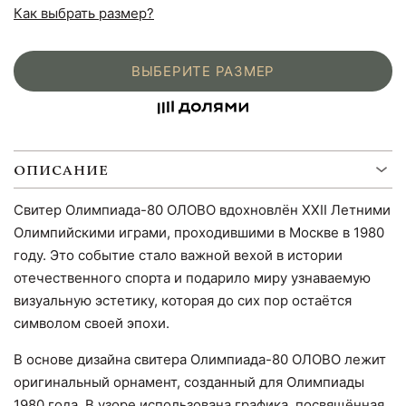
Как выбрать размер?
ВЫБЕРИТЕ РАЗМЕР
ОПИСАНИЕ
Свитер Олимпиада-80 ОЛОВО вдохновлён XXII Летними
Олимпийскими играми, проходившими в Москве в 1980
году. Это событие стало важной вехой в истории
отечественного спорта и подарило миру узнаваемую
визуальную эстетику, которая до сих пор остаётся
символом своей эпохи.
В основе дизайна свитера Олимпиада-80 ОЛОВО лежит
оригинальный орнамент, созданный для Олимпиады
1980 года. В узоре использована графика, посвящённая