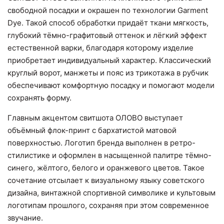
свободной посадки и окрашен по технологии Garment
Dye. Такой способ обработки придаёт ткани мягкость,
глубокий тёмно-графитовый оттенок и лёгкий эффект
естественной варки, благодаря которому изделие
приобретает индивидуальный характер. Классический
круглый ворот, манжеты и пояс из трикотажа в рубчик
обеспечивают комфортную посадку и помогают модели
сохранять форму.
Главным акцентом свитшота ОЛОВО выступает
объёмный флок-принт с бархатистой матовой
поверхностью. Логотип бренда выполнен в ретро-
стилистике и оформлен в насыщенной палитре тёмно-
синего, жёлтого, белого и оранжевого цветов. Такое
сочетание отсылает к визуальному языку советского
дизайна, винтажной спортивной символике и культовым
логотипам прошлого, сохраняя при этом современное
звучание.