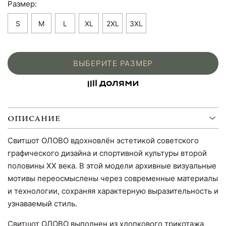
Размер:
S
M
L
XL
2XL
3XL
ВЫБЕРИТЕ РАЗМЕР
ОПИСАНИЕ
Свитшот ОЛОВО вдохновлён эстетикой советского
графического дизайна и спортивной культуры второй
половины XX века. В этой модели архивные визуальные
мотивы переосмыслены через современные материалы
и технологии, сохраняя характерную выразительность и
узнаваемый стиль.
Свитшот ОЛОВО выполнен из хлопкового трикотажа