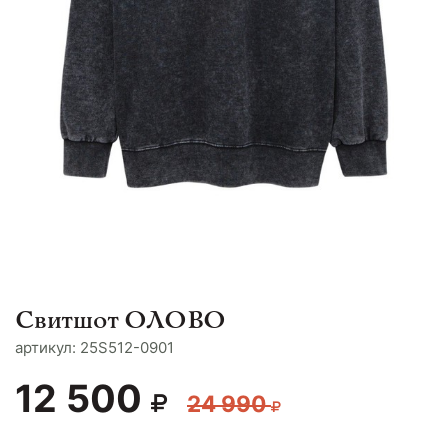
Свитшот ОЛОВО
aртикул: 25S512-0901
12 500
24 990