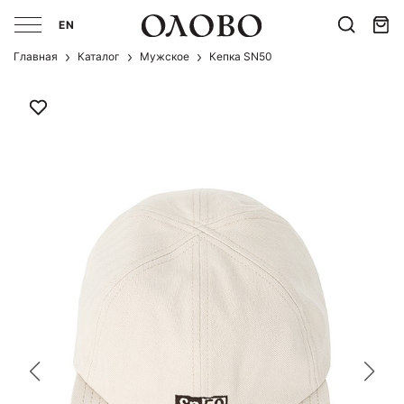
EN
Главная
Каталог
Мужcкое
Кепка SN50