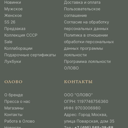
Новинки
Доставка и оплата
Мужcкое
Пользовательское
Женское
соглашение
SS 26
Согласие на обработку
Предзаказ
персональных данных
Коллекция СССР
Политика в отношении
Sale
обработки персональных
Коллаборации
данных программы
Подарочные сертификаты
лояльности
Лукбуки
Программа лояльности
ОЛОВО
ОЛОВО
КОНТАКТЫ
О бренде
ООО "ОЛОВО"
Пресса о нас
ОГРН: 1197746756360
Магазины
ИНН: 9703006980
Контакты
Адрес: Город Москва,
Работа в Олово
улица Поварская, дом 35
Новости
Тел.:
+7 (495) 565-38-88