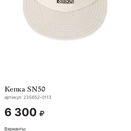
Кепка SN50
aртикул: 23S652-0113
6 300
Варианты: