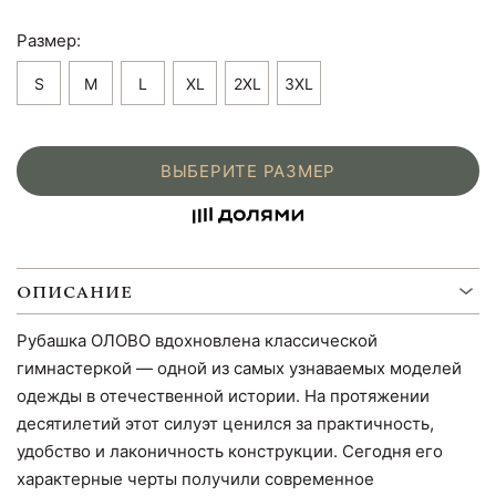
Размер:
S
M
L
XL
2XL
3XL
ВЫБЕРИТЕ РАЗМЕР
ОПИСАНИЕ
Рубашка ОЛОВО вдохновлена классической
гимнастеркой — одной из самых узнаваемых моделей
одежды в отечественной истории. На протяжении
десятилетий этот силуэт ценился за практичность,
удобство и лаконичность конструкции. Сегодня его
характерные черты получили современное