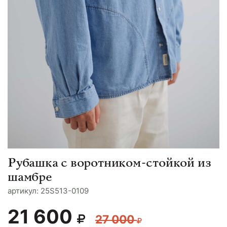
Рубашка с воротником-стойкой из
шамбре
aртикул: 25S513-0109
21 600
27 000