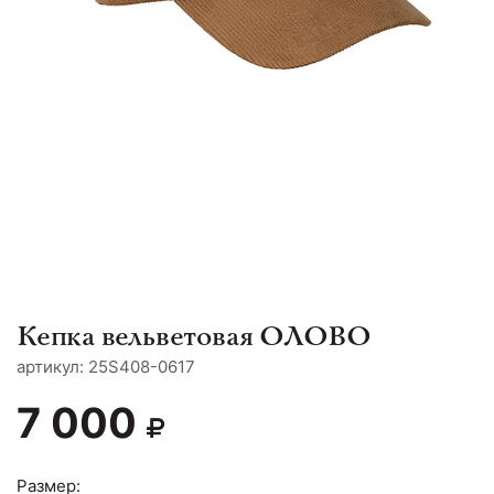
Кепка вельветовая ОЛОВО
aртикул: 25S408-0617
7 000
Размер: