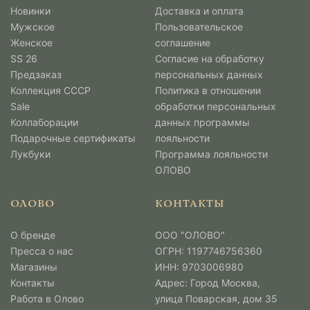
Новинки
Доставка и оплата
Мужcкое
Пользовательское
Женское
соглашение
SS 26
Согласие на обработку
Предзаказ
персональных данных
Коллекция СССР
Политика в отношении
Sale
обработки персональных
Коллаборации
данных программы
Подарочные сертификаты
лояльности
Лукбуки
Программа лояльности
ОЛОВО
ОЛОВО
КОНТАКТЫ
О бренде
ООО "ОЛОВО"
Пресса о нас
ОГРН: 1197746756360
Магазины
ИНН: 9703006980
Контакты
Адрес: Город Москва,
Работа в Олово
улица Поварская, дом 35