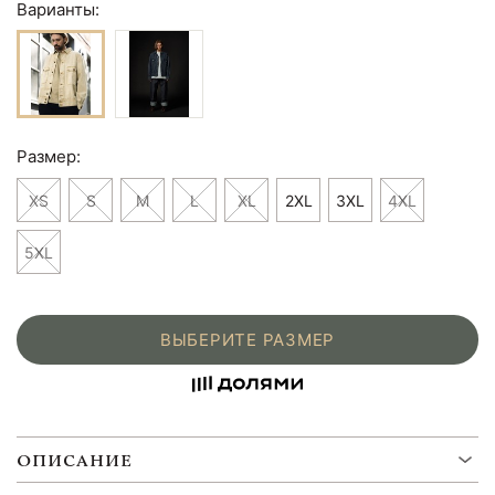
Варианты:
Размер:
XS
S
M
L
XL
2XL
3XL
4XL
5XL
ВЫБЕРИТЕ РАЗМЕР
ОПИСАНИЕ