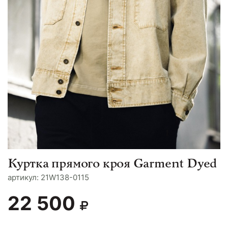
Куртка прямого кроя Garment Dyed
aртикул: 21W138-0115
22 500