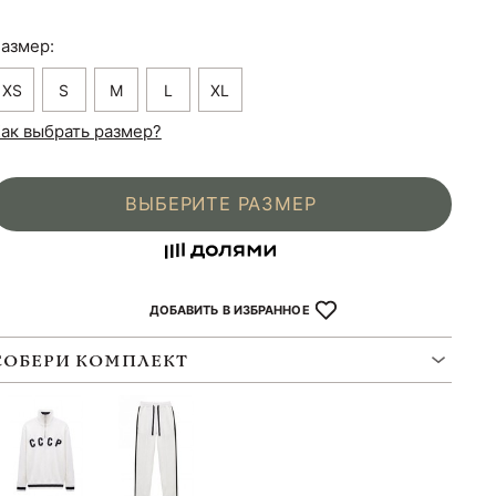
азмер:
XS
S
M
L
XL
ак выбрать размер?
ВЫБЕРИТЕ РАЗМЕР
ДОБАВИТЬ В ИЗБРАННОЕ
СОБЕРИ КОМПЛЕКТ