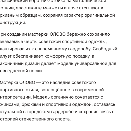
лассический воротник-стойка на металлической
олнии, эластичные манжеты и пояс отсылают к
рхивным образцам, сохраняя характер оригинальной
онструкции.
ри создании мастерки ОЛОВО бережно сохранило
знаваемые черты советской спортивной одежды,
даптировав их к современному гардеробу. Свободный
илуэт обеспечивает комфортную посадку, а
аконичный дизайн делает модель универсальной для
овседневной носки.
астерка ОЛОВО — это наследие советского
портивного стиля, воплощённое в современной
нтерпретации. Модель органично сочетается с
жинсами, брюками и спортивной одеждой, оставаясь
ктуальной в городском гардеробе и сохраняя связь с
сторией отечественного спорта.