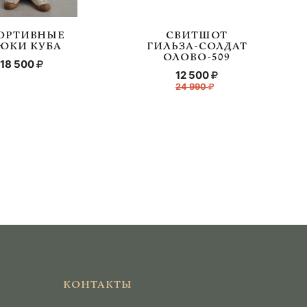
ОРТИВНЫЕ
СВИТШОТ
ЮКИ КУБА
ГИЛЬЗА-СОЛДАТ
ОЛОВО-509
18 500
12 500
24 990
КОНТАКТЫ