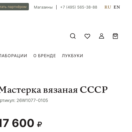
RU
EN
тать партнёром
Магазины
+7 (495) 565-38-88
ЛАБОРАЦИИ
О БРЕНДЕ
ЛУКБУКИ
Мастерка вязаная СССР
ртикул: 26W1077-0105
17 600