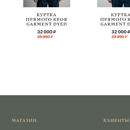
КУРТКА
КУРТК
ПРЯМОГО КРОЯ
ПРЯМОГО 
GARMENT DYED
GARMENT 
32 000
32 000
39 990
39 990
МАГАЗИН
КЛИЕНТЫ