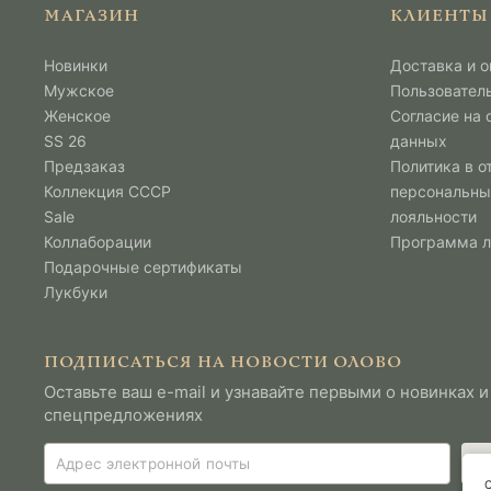
МАГАЗИН
КЛИЕНТЫ
Новинки
Доставка и о
Мужcкое
Пользовател
Женское
Согласие на
SS 26
данных
Предзаказ
Политика в о
Коллекция СССР
персональны
Sale
лояльности
Коллаборации
Программа 
Подарочные сертификаты
Лукбуки
ПОДПИСАТЬСЯ НА НОВОСТИ ОЛОВО
Оставьте ваш e-mail и узнавайте первыми о новинках и
спецпредложениях
С