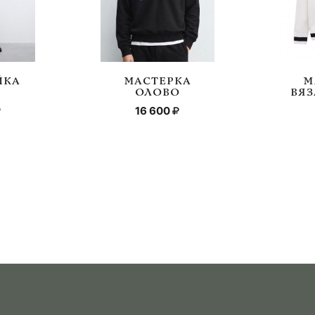
ЙКА
МАСТЕРКА
М
О
ОЛОВО
ВЯЗ
16 600