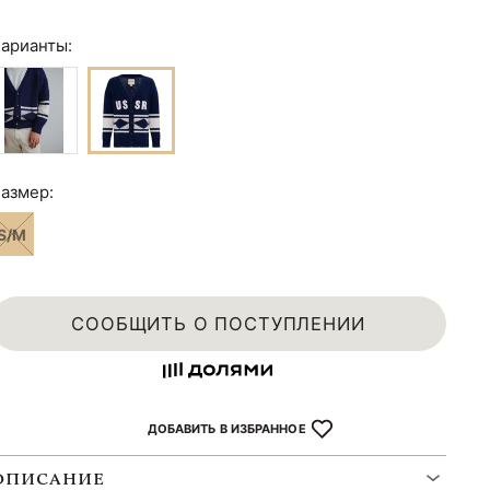
арианты:
азмер:
S/M
СООБЩИТЬ О ПОСТУПЛЕНИИ
ДОБАВИТЬ В ИЗБРАННОЕ
ОПИСАНИЕ