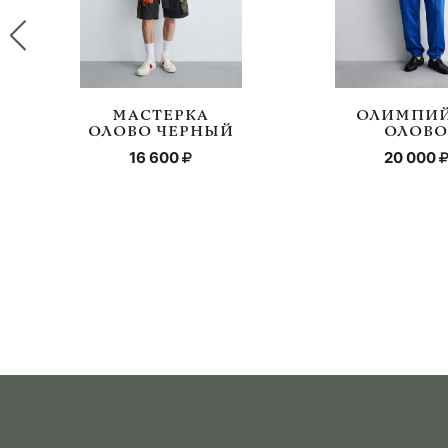
МАСТЕРКА
ОЛИМПИ
ОЛОВО ЧЕРНЫЙ
ОЛОВ
16 600
20 000