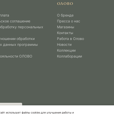
ОЛОВО
плата
О бренде
ьское соглашение
Пресса о нас
 обработку персональных
Магазины
Контакты
тношении обработки
Работа в Олово
х данных программы
Новости
Коллекции
лояльности ОЛОВО
Коллаборации
айт использует файлы cookies для улучшения работы и