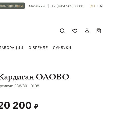
RU
EN
тать партнёром
Магазины
+7 (495) 565-38-88
ЛАБОРАЦИИ
О БРЕНДЕ
ЛУКБУКИ
Кардиган ОЛОВО
ртикул: 23W801-0108
20 200