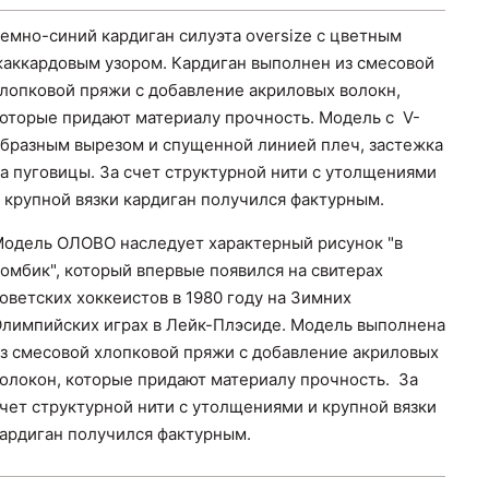
емно-синий кардиган силуэта oversize с цветным
аккардовым узором. Кардиган выполнен из смесовой
лопковой пряжи с добавление акриловых волокн,
оторые придают материалу прочность. Модель с V-
бразным вырезом и спущенной линией плеч, застежка
а пуговицы. За счет структурной нити с утолщениями
 крупной вязки кардиган получился фактурным.
одель ОЛОВО наследует характерный рисунок "в
омбик", который впервые появился на свитерах
оветских хоккеистов в 1980 году на Зимних
лимпийских играх в Лейк-Плэсиде. Модель выполнена
з смесовой хлопковой пряжи с добавление акриловых
олокон, которые придают материалу прочность. За
чет структурной нити с утолщениями и крупной вязки
ардиган получился фактурным.