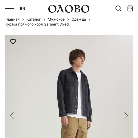
EN
Главная
Каталог
Мужcкое
Одежда
Куртка прямого кроя Garment Dyed