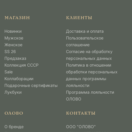
МАГАЗИН
КЛИЕНТЫ
Новинки
Доставка и оплата
Мужcкое
Пользовательское
Женское
соглашение
SS 26
Согласие на обработку
Предзаказ
персональных данных
Коллекция СССР
Политика в отношении
Sale
обработки персональных
Коллаборации
данных программы
Подарочные сертификаты
лояльности
Лукбуки
Программа лояльности
ОЛОВО
ОЛОВО
КОНТАКТЫ
О бренде
ООО "ОЛОВО"