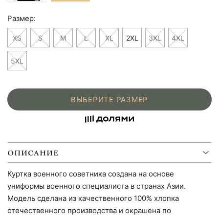
Размер:
XS
S
M
L
XL
2XL
3XL
4XL
5XL
ВЫБЕРИТЕ РАЗМЕР
ОПИСАНИЕ
Куртка военного советника создана на основе
униформы военного специалиста в странах Азии.
Модель сделана из качественного 100% хлопка
отечественного производства и окрашена по