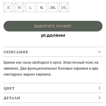
S
M
L
XL
2XL
3XL
ВЫБЕРИТЕ РАЗМЕР
ОПИСАНИЕ
Брюки изо льна свободного кроя. Эластичный пояс на
завязках. Два функциональных боковых кармана и два
накладных задних кармана.
ЦВЕТ
ДЕТАЛИ