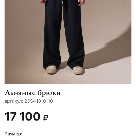
Льняные брюки
aртикул: 23S410-0110
17 100
Размер: