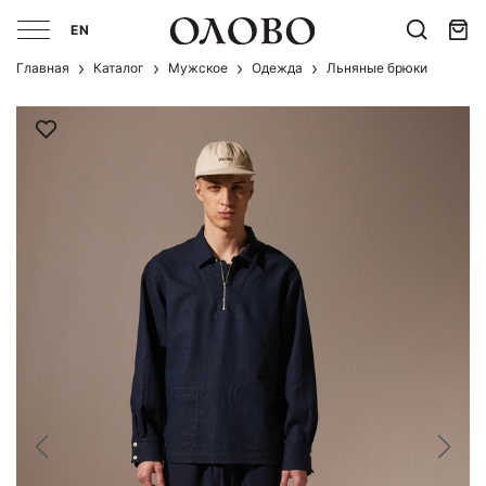
EN
Главная
Каталог
Мужcкое
Одежда
Льняные брюки