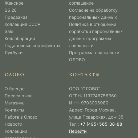
Женское
соглашение
SS 26
Согласие на обработку
Предзаказ
персональных данных
Коллекция СССР
Политика в отношении
Sale
обработки персональных
Коллаборации
данных программы
Подарочные сертификаты
лояльности
Лукбуки
Программа лояльности
ОЛОВО
ОЛОВО
КОНТАКТЫ
О бренде
ООО "ОЛОВО"
Пресса о нас
ОГРН: 1197746756360
Магазины
ИНН: 9703006980
Контакты
Адрес: Город Москва,
Работа в Олово
улица Поварская, дом 35
Новости
Тел.:
+7 (495) 565-38-88
Коллекции
Перейти