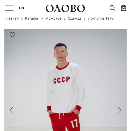
EN
Главная
Каталог
Мужcкое
Одежда
Лонгслив 1970