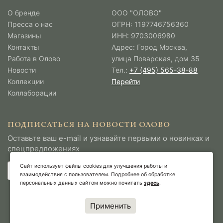
О бренде
ООО "ОЛОВО"
Пресса о нас
ОГРН: 1197746756360
Магазины
ИНН: 9703006980
Контакты
Адрес: Город Москва,
Работа в Олово
улица Поварская, дом 35
Новости
Тел.:
+7 (495) 565-38-88
Коллекции
Перейти
Коллаборации
ПОДПИСАТЬСЯ НА НОВОСТИ ОЛОВО
Оставьте ваш e-mail и узнавайте первыми о новинках и
спецпредложениях
Сайт использует файлы cookies для улучшения работы и
взаимодействия с пользователем. Подробнее об обработке
персональных данных сайтом можно почитать
здесь
.
Применить