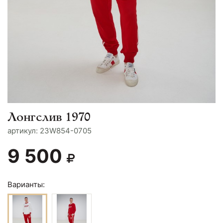
Лонгслив 1970
aртикул: 23W854-0705
9 500
Варианты: