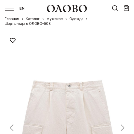
EN
Главная
Каталог
Мужcкое
Одежда
Шорты-карго ОЛОВО-503