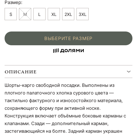
Размер:
S
M
L
XL
2XL
3XL
ВЫБЕРИТЕ РАЗМЕР
ОПИСАНИЕ
Шорты-карго свободной посадки. Выполнены из
плотного палаточного хлопка сурового цвета —
тактильно фактурного и износостойкого материала,
сохраняющего форму при активной носке.
Конструкция включает объёмные боковые карманы с
клапанами. Сзади — дополнительный карман,
застегивающийся на болте. Задний карман украшен