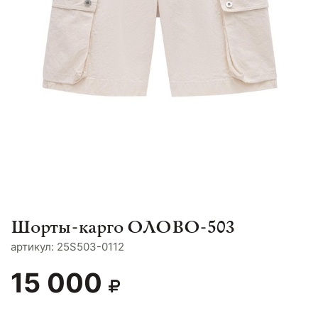
Шорты-карго ОЛОВО-503
aртикул: 25S503-0112
15 000