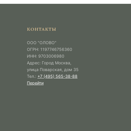
КОНТАКТЫ
ООО "ОЛОВО"
ОГРН: 1197746756360
ИНН: 9703006980
Адрес: Город Москва,
улица Поварская, дом 35
Тел.:
+7 (495) 565-38-88
Перейти