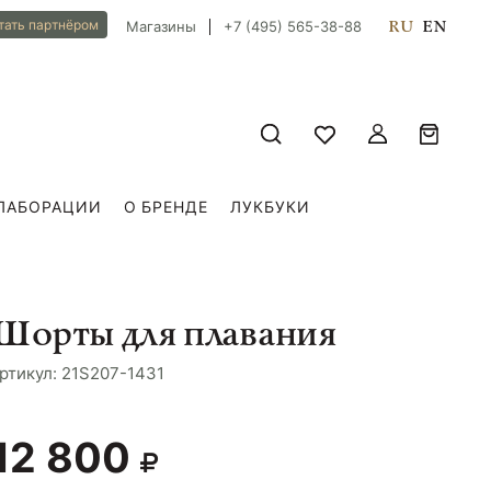
RU
EN
тать партнёром
Магазины
+7 (495) 565-38-88
ЛАБОРАЦИИ
О БРЕНДЕ
ЛУКБУКИ
Шорты для плавания
ртикул: 21S207-1431
12 800