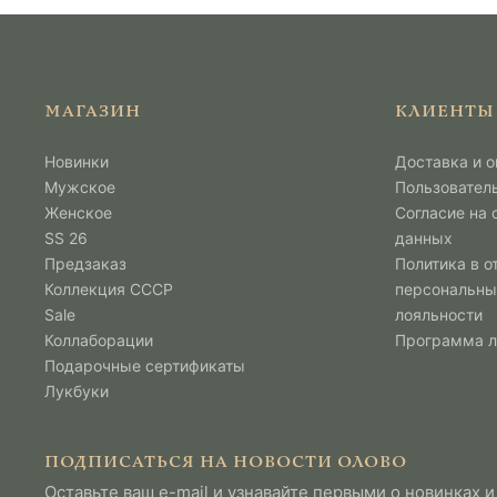
МАГАЗИН
КЛИЕНТЫ
Новинки
Доставка и о
Мужcкое
Пользовател
Женское
Согласие на
SS 26
данных
Предзаказ
Политика в о
Коллекция СССР
персональны
Sale
лояльности
Коллаборации
Программа 
Подарочные сертификаты
Лукбуки
ПОДПИСАТЬСЯ НА НОВОСТИ ОЛОВО
Оставьте ваш e-mail и узнавайте первыми о новинках и