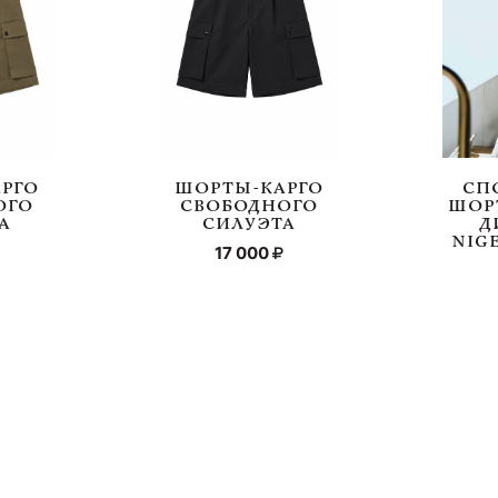
РГО
ШОРТЫ-КАРГО
СП
ОГО
СВОБОДНОГО
ШОР
А
СИЛУЭТА
Д
NIG
17 000