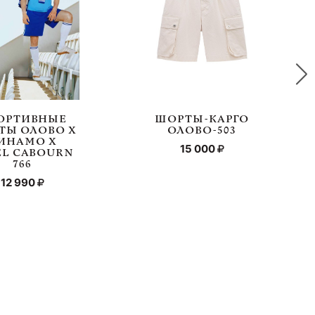
ОРТИВНЫЕ
ШОРТЫ-КАРГО
ТЫ ОЛОВО Х
ОЛОВО-503
ИНАМО Х
15 000
EL CABOURN
766
12 990