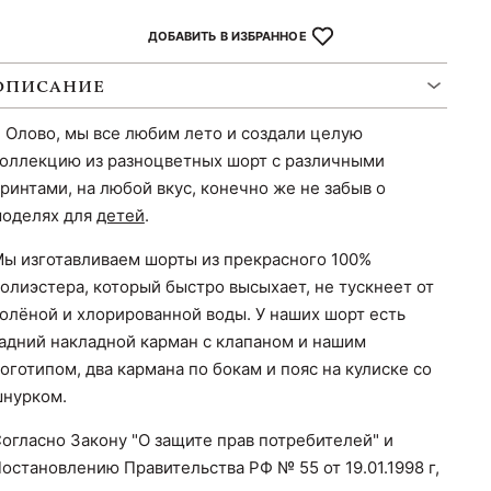
ДОБАВИТЬ В ИЗБРАННОЕ
ОПИСАНИЕ
 Олово, мы все любим лето и создали целую
оллекцию из разноцветных шорт с различными
ринтами, на любой вкус, конечно же не забыв о
оделях для
детей
.
ы изготавливаем шорты из прекрасного 100%
олиэстера, который быстро высыхает, не тускнеет от
олёной и хлорированной воды. У наших шорт есть
адний накладной карман с клапаном и нашим
оготипом, два кармана по бокам и пояс на кулиске со
нурком.
огласно Закону "О защите прав потребителей" и
остановлению Правительства РФ № 55 от 19.01.1998 г,