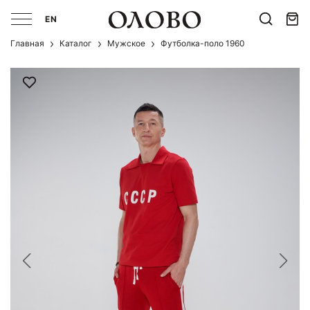
EN
Главная
Каталог
Мужcкое
Футболка-поло 1960