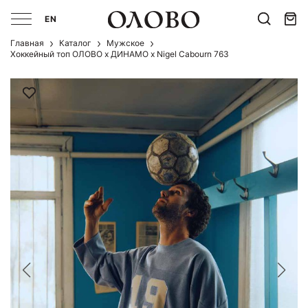
EN
Главная
Каталог
Мужcкое
Хоккейный топ ОЛОВО х ДИНАМО х Nigel Cabourn 763