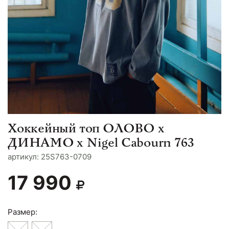
Хоккейный топ ОЛОВО х
ДИНАМО х Nigel Cabourn 763
aртикул: 25S763-0709
17 990
Размер: