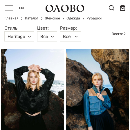
EN
Главная
Каталог
Женское
Одежда
Рубашки
Стиль:
Цвет:
Размер:
Всего: 2
Heritage
Все
Все