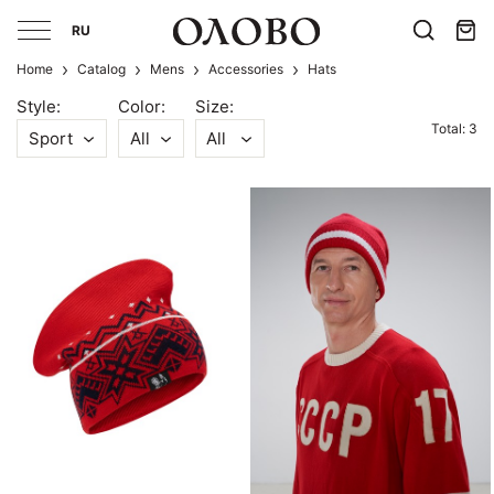
RU
Home
Catalog
Mens
Accessories
Hats
Style:
Color:
Size:
Total: 3
Sport
All
All