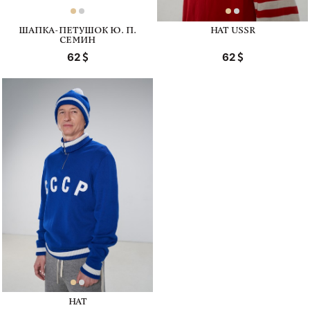
ШАПКА-ПЕТУШОК Ю. П.
HAT USSR
СЕМИН
62
62
HAT