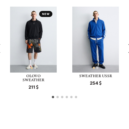
OLOVO
SWEATHER USSR
SWEATHER
254
211