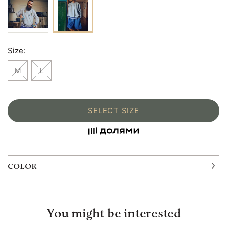
Size:
M
L
SELECT SIZE
COLOR
You might be interested