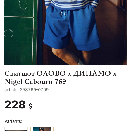
Свитшот ОЛОВО х ДИНАМО х
Nigel Cabourn 769
article: 25S769-0709
228
Variants: