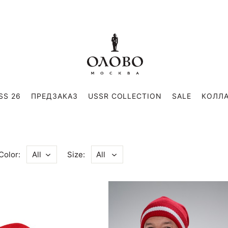
SS 26
ПРЕДЗАКАЗ
USSR COLLECTION
SALE
КОЛЛ
Color:
Size:
All
All