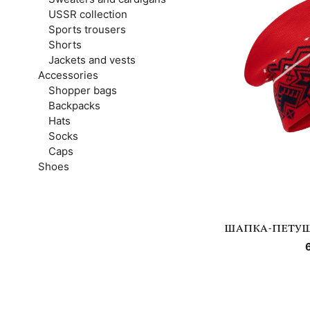
USSR collection
Sports trousers
Shorts
Jackets and vests
Accessories
Shopper bags
Backpacks
Hats
Socks
Caps
Shoes
ШАПКА-ПЕТУШ