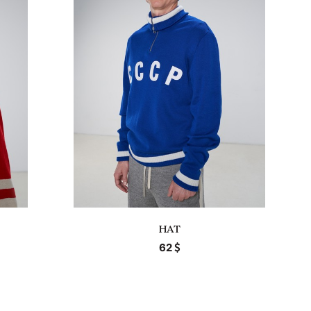
HAT
62