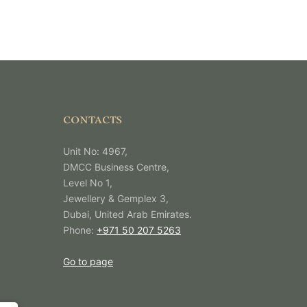
CONTACTS
Unit No: 4967,
DMCC Business Centre,
Level No 1,
Jewellery & Gemplex 3,
Dubai, United Arab Emirates.
Phone:
+971 50 207 5263
Go to page