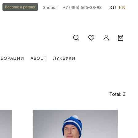
RU
EN
Become a partner
Shops
+7 (495) 565-38-88
АБОРАЦИИ
ABOUT
ЛУКБУКИ
Total: 3